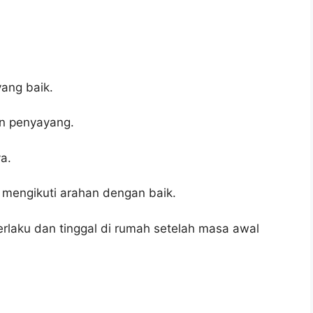
ang baik.
an penyayang.
ya.
mengikuti arahan dengan baik.
erlaku dan tinggal di rumah setelah masa awal