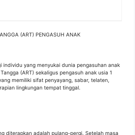
TANGGA (ART) PENGASUH ANAK
 individu yang menyukai dunia pengasuhan anak
Tangga (ART) sekaligus pengasuh anak usia 1
yang memiliki sifat penyayang, sabar, telaten,
pian lingkungan tempat tinggal.
ng diterapkan adalah pulang-pergi. Setelah masa