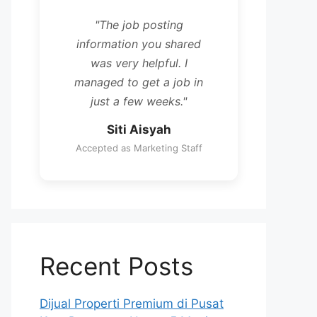
"The job posting
information you shared
was very helpful. I
managed to get a job in
just a few weeks."
Siti Aisyah
Accepted as Marketing Staff
Recent Posts
Dijual Properti Premium di Pusat