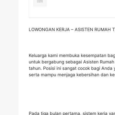
LOWONGAN KERJA – ASISTEN RUMAH 
Keluarga kami membuka kesempatan bagi
untuk bergabung sebagai Asisten Rumah 
tahun. Posisi ini sangat cocok bagi Anda 
serta mampu menjaga kebersihan dan kera
Pada tiga bulan pertama, sistem kerja ya