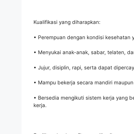
Kualifikasi yang diharapkan:
• Perempuan dengan kondisi kesehatan y
• Menyukai anak-anak, sabar, telaten, d
• Jujur, disiplin, rapi, serta dapat diperca
• Mampu bekerja secara mandiri maupun 
• Bersedia mengikuti sistem kerja yang b
kerja.