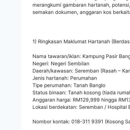
merangkumi gambaran hartanah, potensi, f
semakan dokumen, anggaran kos berkait
1) Ringkasan Maklumat Hartanah (Berdasa
Nama tawaran/iklan: Kampung Pasir Ban
Negeri: Negeri Sembilan
Daerah/kawasan: Seremban (Rasah – Ka
Jenis hartanah: Perumahan
Tipe perumahan: Tanah Banglo
Status binaan: Tanah kosong (tiada rumah;
Anggaran harga: RM129,999 hingga RM139
Lokasi berdekatan: Seremban / Hospital 
Nombor kontak: 018-311 9391 (Kosong S