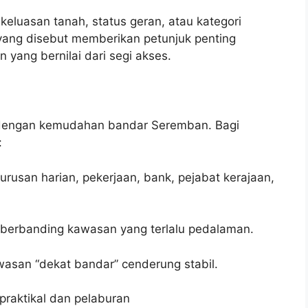
keluasan tanah, status geran, atau kategori
 yang disebut memberikan petunjuk penting
yang bernilai dari segi akses.
 dengan kemudahan bandar Seremban. Bagi
:
usan harian, pekerjaan, bank, pejabat kerajaan,
k berbanding kawasan yang terlalu pedalaman.
asan “dekat bandar” cenderung stabil.
 praktikal dan pelaburan