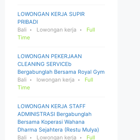
LOWONGAN KERJA SUPIR
PRIBADI
Bali
Lowongan kerja
Full
Time
LOWONGAN PEKERJAAN
CLEANING SERVICEb
Bergabunglah Bersama Royal Gym
Bali
lowongan kerja
Full
Time
LOWONGAN KERJA STAFF
ADMINISTRASI Bergabunglah
Bersama Koperasi Wahana
Dharma Sejahtera (Restu Mulya)
Bali
Lowongan kerja
Full