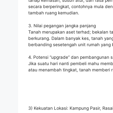
tahap kemasan, susun atur, dan fasa pe
secara berperingkat, contohnya mula de
tambah ruang kemudian.
3. Nilai pegangan jangka panjang
Tanah merupakan aset terhad; bekalan ta
berkurang. Dalam banyak kes, tanah yang
berbanding sesetengah unit rumah yang
4. Potensi “upgrade” dan pembangunan 
Jika suatu hari nanti pembeli mahu mem
atau menambah tingkat, tanah memberi 
3) Kekuatan Lokasi: Kampung Pasir, Ras