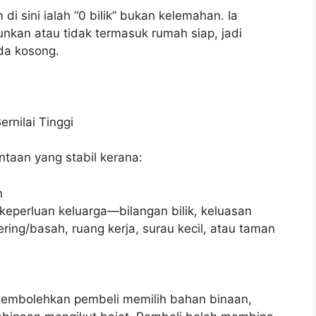
di sini ialah “0 bilik” bukan kelemahan. Ia
kan atau tidak termasuk rumah siap, jadi
da kosong.
rnilai Tinggi
taan yang stabil kerana:
n
eperluan keluarga—bilangan bilik, keluasan
ering/basah, ruang kerja, surau kecil, atau taman
membolehkan pembeli memilih bahan binaan,