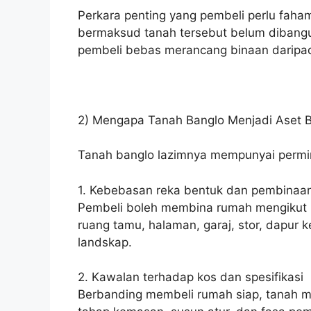
Perkara penting yang pembeli perlu faham 
bermaksud tanah tersebut belum dibangun
pembeli bebas merancang binaan daripa
2) Mengapa Tanah Banglo Menjadi Aset Be
Tanah banglo lazimnya mempunyai permin
1. Kebebasan reka bentuk dan pembinaa
Pembeli boleh membina rumah mengikut k
ruang tamu, halaman, garaj, stor, dapur k
landskap.
2. Kawalan terhadap kos dan spesifikasi
Berbanding membeli rumah siap, tanah 