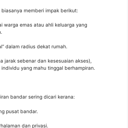
 biasanya memberi impak berikut:
i warga emas atau ahli keluarga yang
.
al” dalam radius dekat rumah.
a jarak sebenar dan kesesuaian akses),
 individu yang mahu tinggal berhampiran.
n bandar sering dicari kerana:
ng pusat bandar.
alaman dan privasi.