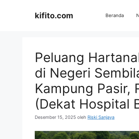
Langsung
ke
kifito.com
Beranda
N
isi
Peluang Hartana
di Negeri Sembil
Kampung Pasir, 
(Dekat Hospital
Desember 15, 2025
oleh
Riski Sanjaya