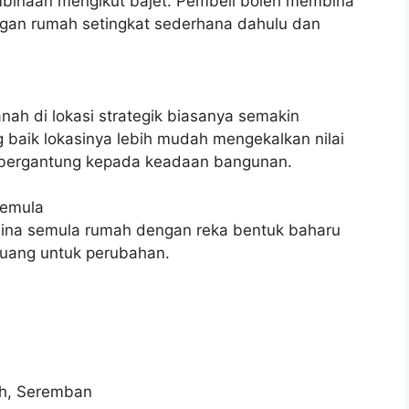
mbinaan mengikut bajet. Pembeli boleh membina
ngan rumah setingkat sederhana dahulu dan
nah di lokasi strategik biasanya semakin
 baik lokasinya lebih mudah mengekalkan nilai
 bergantung kepada keadaan bangunan.
semula
bina semula rumah dengan reka bentuk baharu
ruang untuk perubahan.
ah, Seremban